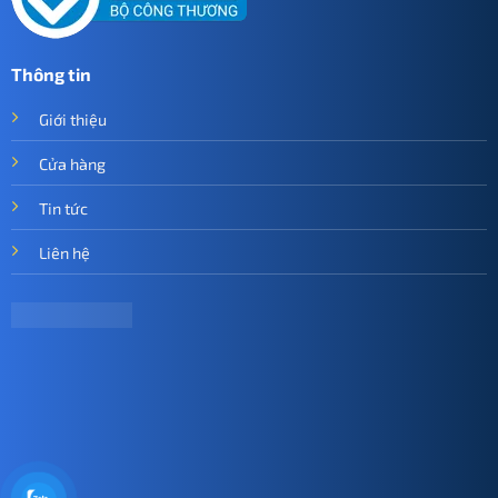
Thông tin
Giới thiệu
Cửa hàng
Tin tức
Liên hệ