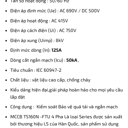
Tần số hoạt động : 50/60 Hz
Điện áp định mức (Ue) : AC 690V / DC 500V
Điện áp hoạt động : AC 415V
Điện áp cách điện (Ui) : AC 750V
Điện áp xung (Uimp) : 8kV
Định mức dòng (In):
125A
Dòng cắt ngắn mạch (Icu) :
50kA
,
Tiêu chuẩn : IEC 60947-2
Chất liệu : vật liệu cao cấp, chống cháy
Kiểu dáng hiện đại,giải pháp hoàn hảo cho mọi yêu cầu
lắp đặt
Công dụng : Kiểm soát Bảo vệ quá tải và ngắn mạch
MCCB TS160N -FTU 4 Pha Là loại Series được sản xuất
bởi thương hiệu LS của Hàn Quốc, sản phẩm sử dụng