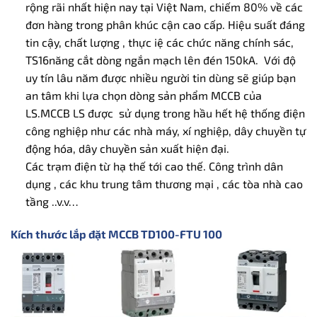
rộng rãi nhất hiện nay tại Việt Nam, chiếm 80% về các
đơn hàng trong phân khúc cận cao cấp. Hiệu suất đáng
tin cậy, chất lượng , thực iệ các chức năng chính sác,
TS16năng cắt dòng ngắn mạch lên đén 150kA. Với độ
uy tín lâu năm được nhiều người tin dùng sẽ giúp bạn
an tâm khi lựa chọn dòng sản phẩm MCCB của
LS.MCCB LS được sử dụng trong hầu hết hệ thống điện
công nghiệp như các nhà máy, xí nghiệp, dây chuyền tự
động hóa, dây chuyền sản xuất hiện đại.
Các trạm điện từ hạ thế tới cao thế. Công trình dân
dụng , các khu trung tâm thương mại , các tòa nhà cao
tầng ..v.v…
Kích thước lắp đặt MCCB TD100-FTU 100