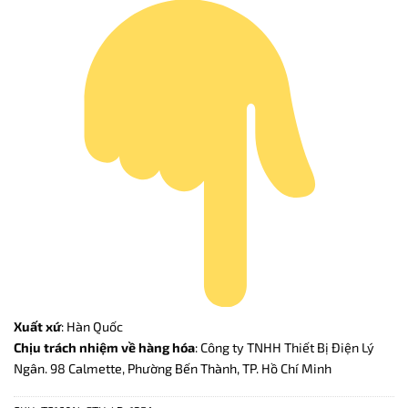
Xuất xứ
: Hàn Quốc
Chịu trách nhiệm về hàng hóa
: Công ty TNHH Thiết Bị Điện Lý
Ngân. 98 Calmette, Phường Bến Thành, TP. Hồ Chí Minh