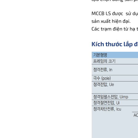
MCCB LS được sử dụn
sản xuất hiện đại.
Các trạm điện từ hạ t
Kích thước lắp 