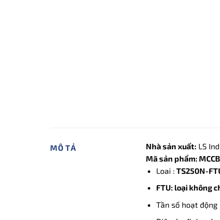
Nhà sản xuất:
LS Ind
MÔ TẢ
Mã sản phẩm: MCCB 
Loai :
TS250N-FTU
FTU: loại không c
Tần số hoạt động 