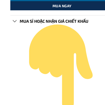
MUA NGAY
MUA SỈ HOẶC NHẬN GIÁ CHIẾT KHẤU