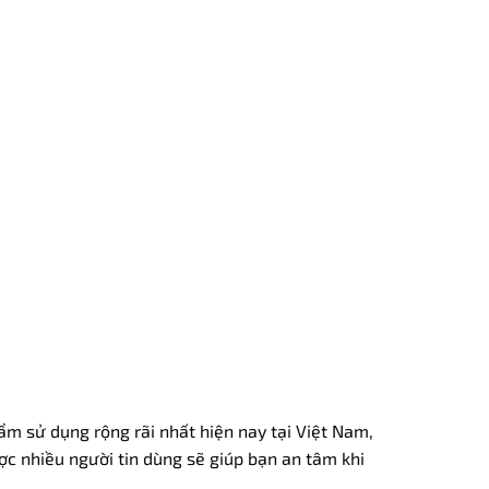
m sử dụng rộng rãi nhất hiện nay tại Việt Nam,
c nhiều người tin dùng sẽ giúp bạn an tâm khi