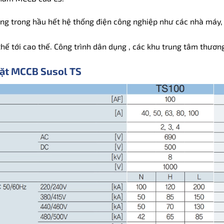
g trong hầu hết hệ thống điện công nghiệp như các nhà máy, 
hế tới cao thế. Công trình dân dụng , các khu trung tâm thương 
đặt MCCB Susol TS