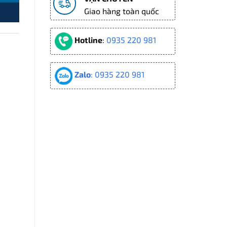
Giao hàng toàn quốc
Hotline
:
0935 220 981
Zalo
: 0935 220 981