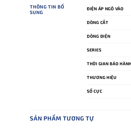
THÔNG TIN BỔ
ĐIỆN ÁP NGÕ VÀO
SUNG
DÒNG CẮT
DÒNG ĐIỆN
SERIES
THỜI GIAN BẢO HÀN
THƯƠNG HIỆU
SỐ CỰC
SẢN PHẨM TƯƠNG TỰ