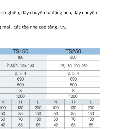
xí nghiệp, dây chuyền tự động hóa, dây chuyền
mại , các tòa nhà cao tầng ..v.v..