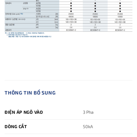
THÔNG TIN BỔ SUNG
ĐIỆN ÁP NGÕ VÀO
3 Pha
DÒNG CẮT
50kA