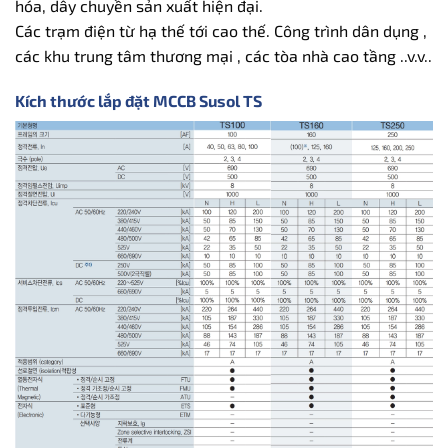
hóa, dây chuyền sản xuất hiện đại.
Các trạm điện từ hạ thế tới cao thế. Công trình dân dụng ,
các khu trung tâm thương mại , các tòa nhà cao tầng ..v.v..
Kích thước lắp đặt MCCB Susol TS