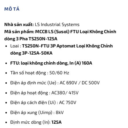
MÔ TẢ
Nhà sản xuất:
LS Industrial Systems
Mã sản phẩm: MCCB LS (Susol) FTU Loại Không Chỉnh
dòng 3 Pha TS250N-125A
Loai :
TS250N-FTU 3P Aptomat Loại Không Chỉnh
dòng 3P-125A-50KA
FTU: loại không chỉnh dòng, In (A) 160A
Tần số hoạt động : 50/60 Hz
Điện áp định mức (Ue) : AC 690V / DC 500V
Điện áp hoạt động : AC380/ 415V
Điện áp cách điện (Ui) : AC 750V
Điện áp xung (Uimp) : 8kV
Định mức dòng (In):
125A