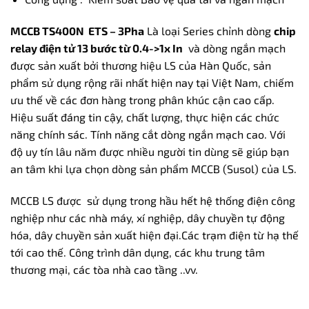
MCCB TS400N ETS – 3Pha
Là loại Series chỉnh dòng
chip
relay điện tử 13 bước từ 0.4->1x In
và dòng ngắn mạch
được sản xuất bởi thương hiệu LS của Hàn Quốc, sản
phẩm sử dụng rộng rãi nhất hiện nay tại Việt Nam, chiếm
ưu thế về các đơn hàng trong phân khúc cận cao cấp.
Hiệu suất đáng tin cậy, chất lượng, thực hiện các chức
năng chính sác. Tính năng cắt dòng ngắn mạch cao. Với
độ uy tín lâu năm được nhiều người tin dùng sẽ giúp bạn
an tâm khi lựa chọn dòng sản phẩm MCCB (Susol) của LS.
MCCB LS được sử dụng trong hầu hết hệ thống điện công
nghiệp như các nhà máy, xí nghiệp, dây chuyền tự động
hóa, dây chuyền sản xuất hiện đại.Các trạm điện từ hạ thế
tới cao thế. Công trình dân dụng, các khu trung tâm
thương mại, các tòa nhà cao tầng ..vv.