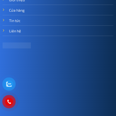
Cửa hàng
Tin tức
Liên hệ