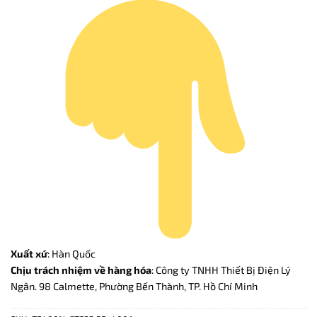
Xuất xứ
: Hàn Quốc
Chịu trách nhiệm về hàng hóa
: Công ty TNHH Thiết Bị Điện Lý
Ngân. 98 Calmette, Phường Bến Thành, TP. Hồ Chí Minh