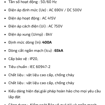
Tần số hoạt động : 50/60 Hz
Điện áp định mức (Ue) : AC 690V / DC 500V
Điện áp hoạt động : AC 415V
Điện áp cách điện (Ui) : AC 750V
Điện áp xung (Uimp) : 8kV
Định mức dòng (In):
400A
Dòng cắt ngắn mạch (Icu) :
65kA
Cấp bảo vệ : IP20,
Tiêu chuẩn : IEC 60947-2
Chất liệu : vật liệu cao cấp, chống cháy
Chất liệu : vật liệu cao cấp, chống cháy
Kiểu dáng hiện đại,giải pháp hoàn hảo cho mọi yêu cầu
lắp đặt
Công dụng : Kiểm soát Bảo vệ quá tải và ngắn mạch