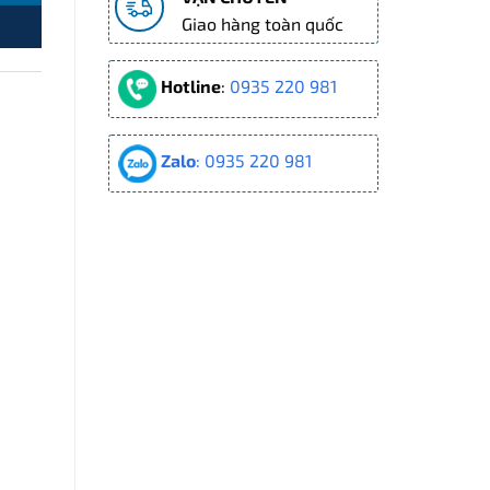
Giao hàng toàn quốc
Hotline
:
0935 220 981
Zalo
: 0935 220 981