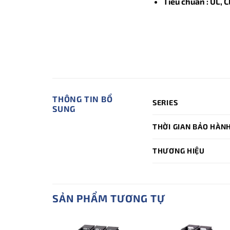
Tiêu chuẩn : UL, C
THÔNG TIN BỔ
SERIES
SUNG
THỜI GIAN BẢO HÀN
THƯƠNG HIỆU
SẢN PHẨM TƯƠNG TỰ