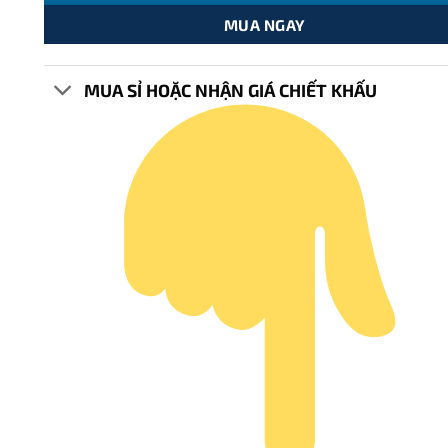
MUA NGAY
MUA SỈ HOẶC NHẬN GIÁ CHIẾT KHẤU