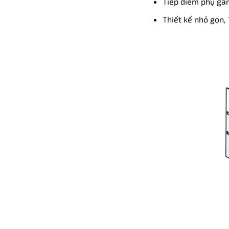
Tiếp điểm phụ gắ
Thiết kế nhỏ gọn, 