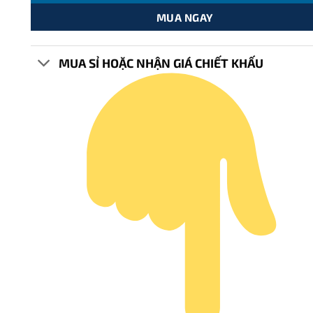
MUA NGAY
MUA SỈ HOẶC NHẬN GIÁ CHIẾT KHẤU