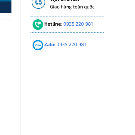
Giao hàng toàn quốc
Hotline
:
0935 220 981
Zalo
: 0935 220 981