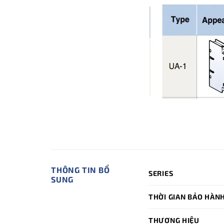
THÔNG TIN BỔ
SERIES
SUNG
THỜI GIAN BẢO HÀN
THƯƠNG HIỆU