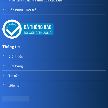
Phân định trách nhiệm của các bên
Bảo hành - Đổi trả
Thông tin
Giới thiệu
Cửa hàng
Tin tức
Liên hệ