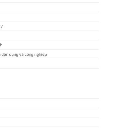
áy
ch
n dân dụng và công nghiệp