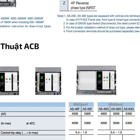
 Thuật ACB