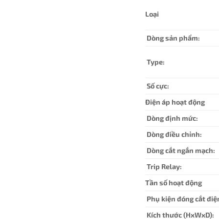
Loại
Dòng sản phẩm:
Type:
Số cực:
Điện áp hoạt động
Dòng định mức:
Dòng điều chỉnh:
Dòng cắt ngắn mạch:
Trip Relay:
Tần số hoạt động
Phụ kiện đóng cắt điệ
Kích thước (HxWxD):