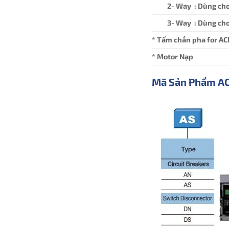
2- Way : Dùng cho
3- Way : Dùng cho
* Tấm chắn pha for AC
* Motor Nạp
Mã Sản Phẩm A