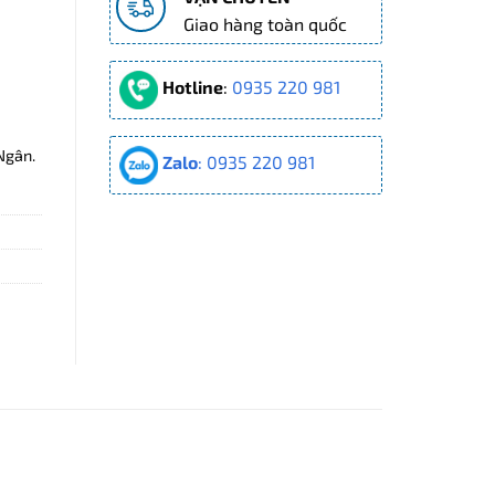
Giao hàng toàn quốc
00 ₫.
Hotline
:
0935 220 981
Ngân.
Zalo
: 0935 220 981