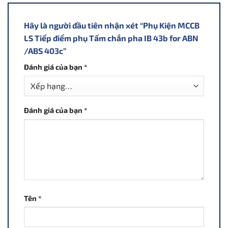
Hãy là người đầu tiên nhận xét “Phụ Kiện MCCB
LS Tiếp điểm phụ Tấm chắn pha IB 43b for ABN
/ABS 403c”
Đánh giá của bạn
*
Đánh giá của bạn
*
Tên
*