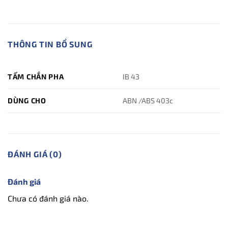
THÔNG TIN BỔ SUNG
TẤM CHẮN PHA
IB 43
DÙNG CHO
ABN /ABS 403c
ĐÁNH GIÁ (0)
Đánh giá
Chưa có đánh giá nào.