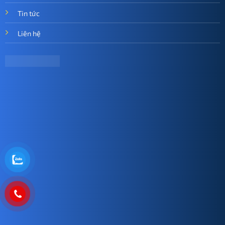
Tin tức
Liên hệ