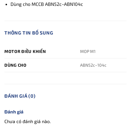
Dùng cho MCCB ABN52c~ABN104c
THÔNG TIN BỔ SUNG
MOTOR ĐIỀU KHIỂN
MOP M1
DÙNG CHO
ABN52c~104c
ĐÁNH GIÁ (0)
Đánh giá
Chưa có đánh giá nào.