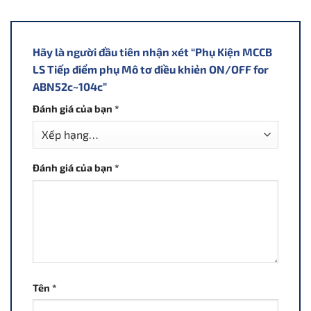
Hãy là người đầu tiên nhận xét “Phụ Kiện MCCB
LS Tiếp điểm phụ Mô tơ điều khiẻn ON/OFF for
ABN52c~104c”
Đánh giá của bạn
*
Đánh giá của bạn
*
Tên
*