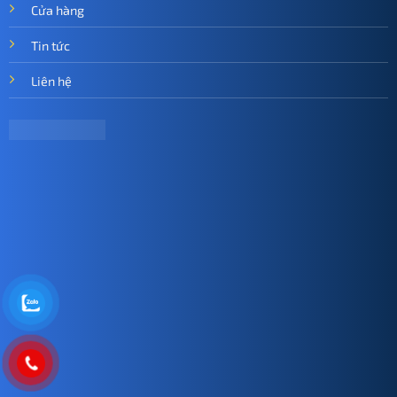
Cửa hàng
Tin tức
Liên hệ