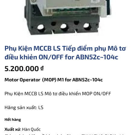
Phụ Kiện MCCB LS Tiếp điểm phụ Mô tơ
điều khiẻn ON/OFF for ABN52c~104c
5.200.000
₫
Motor Operator (MOP) M1 for ABN52c~104c
Phụ Kiện MCCB LS Mô tơ điều khiển MOP ON/OFF
Hãng sản xuất: LS
Hết hàng
Xuất xứ
: Hàn Quốc