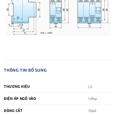
THÔNG TIN BỔ SUNG
THƯƠNG HIỆU
LS
ĐIỆN ÁP NGÕ VÀO
1 Pha
DÒNG CẮT
10kA