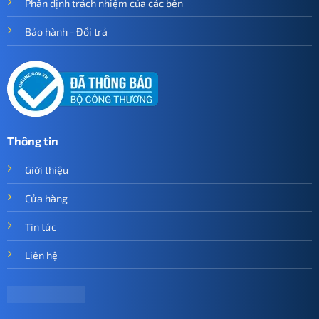
Phân định trách nhiệm của các bên
Bảo hành - Đổi trả
Thông tin
Giới thiệu
Cửa hàng
Tin tức
Liên hệ