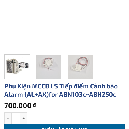
Phụ Kiện MCCB LS Tiếp điểm Cảnh báo
Alarm (AL+AX)for ABN103c~ABH250c
700.000
₫
Phụ Kiện MCCB LS Tiếp điểm Cảnh báo Alarm (AL+AX)for ABN103