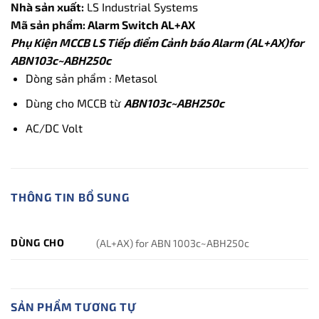
Nhà sản xuất:
LS Industrial Systems
Mã sản phẩm: Alarm Switch AL+AX
Phụ Kiện MCCB LS Tiếp điểm Cảnh báo Alarm (AL+AX)for
ABN103c~ABH250c
Dòng sản phẩm : Metasol
Dùng cho MCCB từ
ABN103c~ABH250c
AC/DC Volt
THÔNG TIN BỔ SUNG
DÙNG CHO
(AL+AX) for ABN 1003c~ABH250c
SẢN PHẨM TƯƠNG TỰ