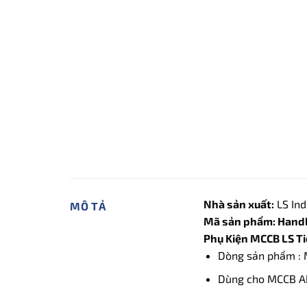
Nhà sản xuất:
LS Ind
MÔ TẢ
Mã sản phẩm: Handle
Phụ Kiện MCCB LS Ti
Dòng sản phẩm : 
Dùng cho MCCB A