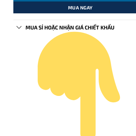
MUA NGAY
MUA SỈ HOẶC NHẬN GIÁ CHIẾT KHẤU