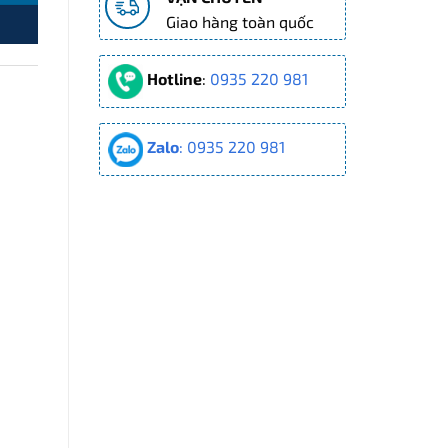
Giao hàng toàn quốc
Hotline
:
0935 220 981
Zalo
: 0935 220 981