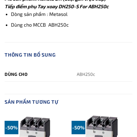
Tiếp điểm phụ Tay xoay DH250-S For ABH250c
Dòng sản phẩm : Metasol
Dùng cho MCCB ABH250c
THÔNG TIN BỔ SUNG
DÙNG CHO
ABH250c
SẢN PHẨM TƯƠNG TỰ
-50%
-50%