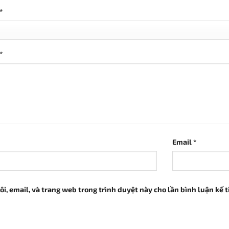
*
*
Email
*
ôi, email, và trang web trong trình duyệt này cho lần bình luận kế ti