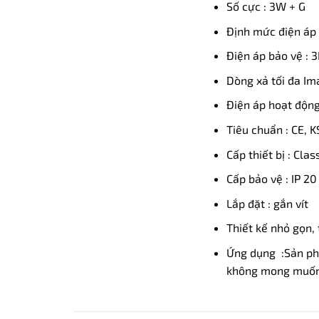
Số cực : 3W + G
Định mức điện áp 
Điện áp bảo vệ : 
Dòng xả tối đa Im
Điện áp hoạt động 
Tiêu chuẩn : CE, K
Cấp thiết bị : Class
Cấp bảo vệ : IP 20
Lắp đặt : gắn vít
Thiết kế nhỏ gọn, 
Ứng dụng :Sản phẩ
không mong muốn 