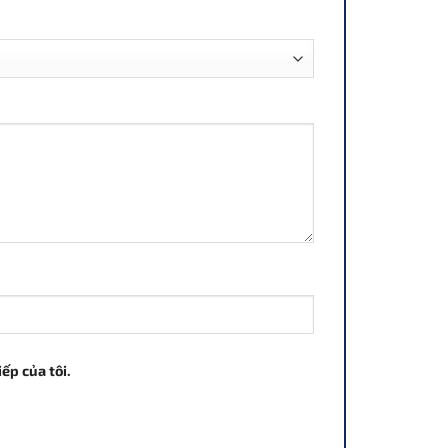
ếp của tôi.