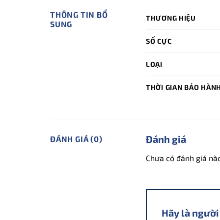
THÔNG TIN BỔ
THƯƠNG HIỆU
SUNG
SỐ CỰC
LOẠI
THỜI GIAN BẢO HÀN
Đánh giá
ĐÁNH GIÁ (0)
Chưa có đánh giá nà
Hãy là người