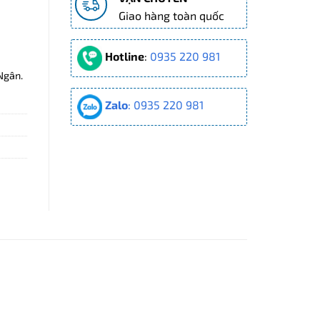
Giao hàng toàn quốc
Hotline
:
0935 220 981
Ngân.
Zalo
: 0935 220 981