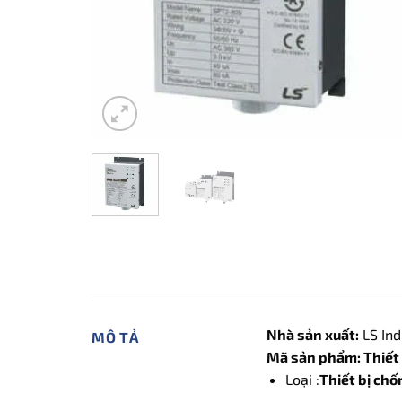
Nhà sản xuất:
LS Ind
MÔ TẢ
Mã sản phẩm: Thiết 
Loại :
Thiết bị ch