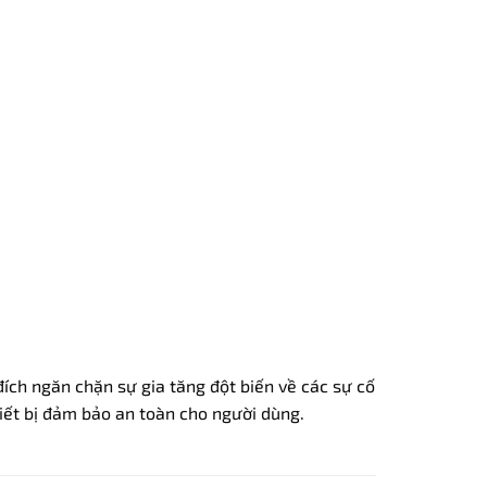
ch ngăn chặn sự gia tăng đột biến về các sự cố
ết bị đảm bảo an toàn cho người dùng.