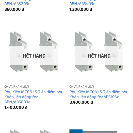
ABN/ABS203c
ABN/ABS403c
860.000
₫
1.200.000
₫
HẾT HÀNG
HẾT HÀNG
CHƯA PHÂN LOẠI
CHƯA PHÂN LOẠI
Phụ Kiện MCCB LS Tiếp điểm phụ
Phụ Kiện MCCB LS Tiếp điểm phụ
Khóa liên động for
Khóa liên động for ABS103c
ABN/ABS803c
8.400.000
₫
1.400.000
₫